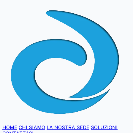
HOME
CHI SIAMO
LA NOSTRA SEDE
SOLUZIONI