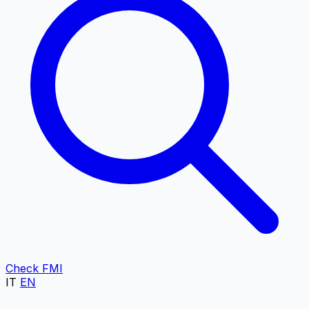
Check FMI
IT
EN