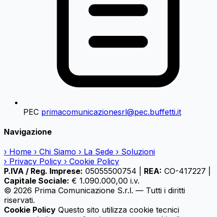
PEC
primacomunicazionesrl@pec.buffetti.it
Navigazione
›
Home
›
Chi Siamo
›
La Sede
›
Soluzioni
›
Privacy Policy
›
Cookie Policy
P.IVA / Reg. Imprese:
05055500754
|
REA:
CO-417227
|
Capitale Sociale:
€ 1.090.000,00 i.v.
© 2026 Prima Comunicazione S.r.l. — Tutti i diritti
riservati.
Cookie Policy
Questo sito utilizza cookie tecnici