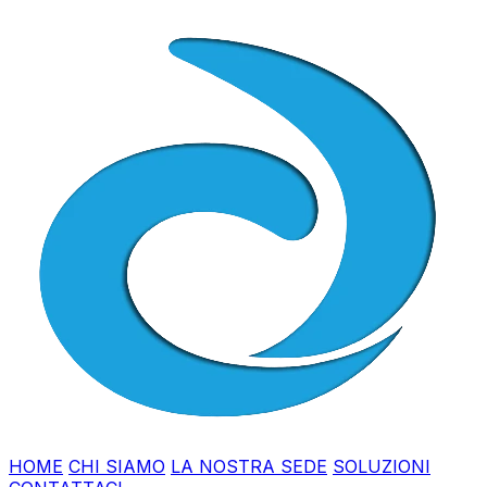
HOME
CHI SIAMO
LA NOSTRA SEDE
SOLUZIONI