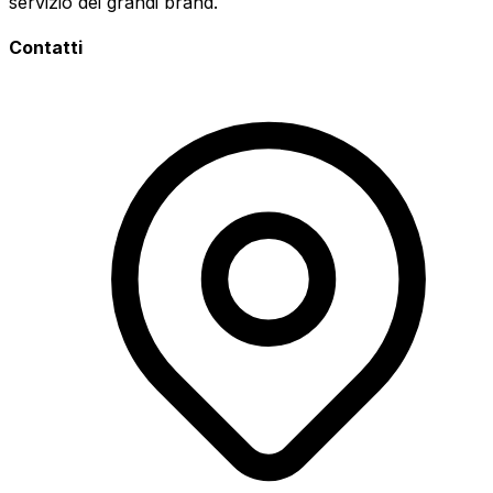
servizio dei grandi brand.
Contatti