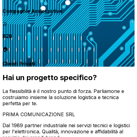
Compagnie Assicurative
🤝
B2B
🏠
Clienti Privati
Hai un progetto specifico?
La flessibilità è il nostro punto di forza. Parliamone e
costruiamo insieme la soluzione logistica e tecnica
perfetta per te.
PRIMA
COMUNICAZIONE
SRL
Dal 1989 partner industriale nei servizi tecnici e logistici
per l'elettronica. Qualità, innovazione e affidabilità al