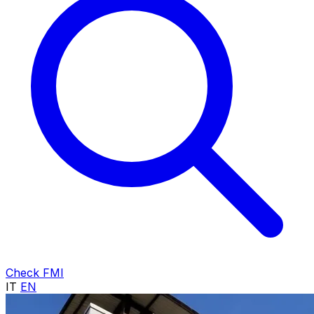
Check FMI
IT
EN